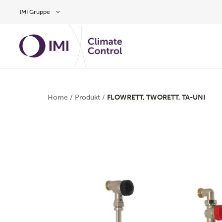
Zum Inhalt
IMI Gruppe
Home
/
Produkt
/
FLOWRETT, TWORETT, TA-UNI