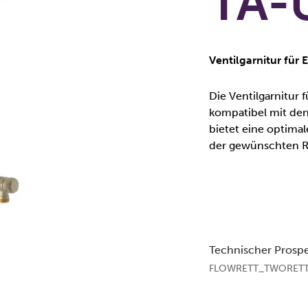
TA-
Ventilgarnitur für
Die Ventilgarnitur 
kompatibel mit de
bietet eine optima
der gewünschten 
Technischer Prosp
FLOWRETT_TWORETT_