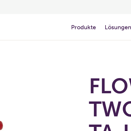
Produkte
Lösunge
FLO
TWO