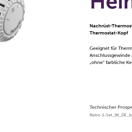
Hei
Nachrüst-Thermost
Thermostat-Kopf
Geeignet für Thermo
Anschlussgewinde 
„ohne“ farbliche K
Technischer Prosp
Retro-S-Set_IN_DE_lq