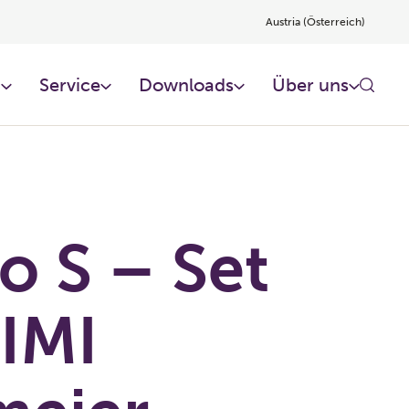
Austria (Österreich)
n
Service
Downloads
Über uns
o S – Set
IMI