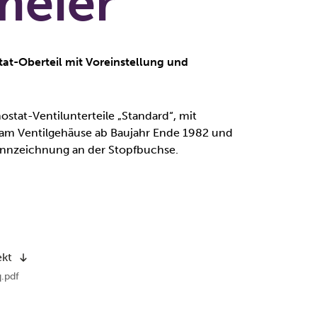
meier
at-Oberteil mit Voreinstellung und
stat-Ventilunterteile „Standard“, mit
am Ventilgehäuse ab Baujahr Ende 1982 und
ennzeichnung an der Stopfbuchse.
ekt
.pdf