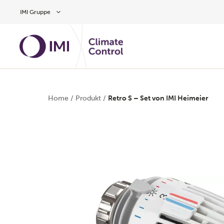
Zum Inhalt
IMI Gruppe
Home
/
Produkt
/
Retro S – Set von IMI Heimeier