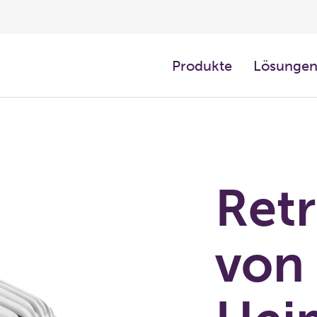
Produkte
Lösunge
Retr
von 