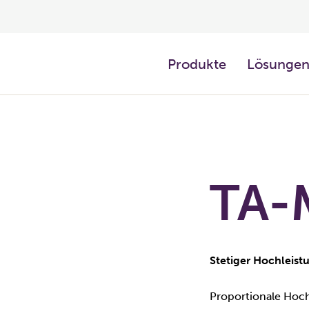
Produkte
Lösunge
TA-
Stetiger Hochleist
Proportionale Hochl