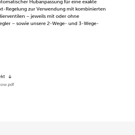
utomatischer Hubanpassung für eine exakte
nkt-Regelung zur Verwendung mit kombinierten
ierventilen – jeweils mit oder ohne
Regler – sowie unsere 2-Wege- und 3-Wege-
ekt
ow.pdf