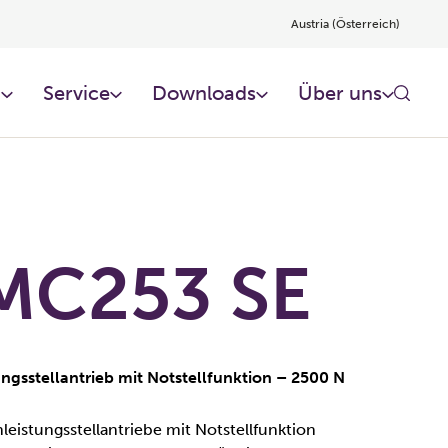
Austria (Österreich)
n
Service
Downloads
Über uns
MC253 SE
ungsstellantrieb mit Notstellfunktion – 2500 N
eistungsstellantriebe mit Notstellfunktion