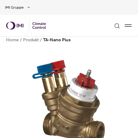
Zum Inhalt
IMI Gruppe
Home
/
Produkt
/
TA-Nano Plus