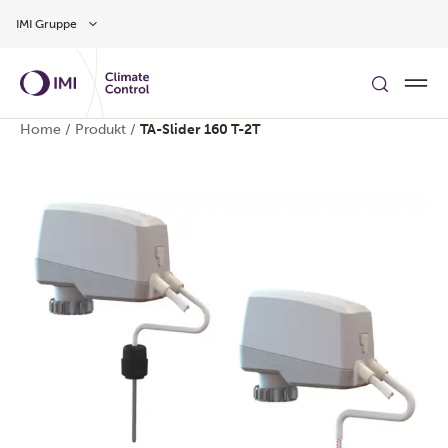
Zum Inhalt
IMI Gruppe
Home
/
Produkt
/
TA-Slider 160 T-2T