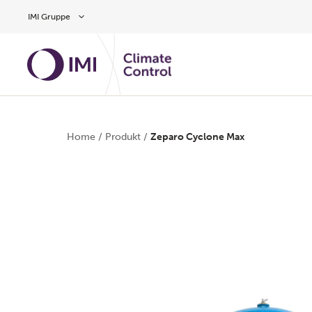
Zum Inhalt
IMI Gruppe
Home
/
Produkt
/
Zeparo Cyclone Max