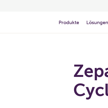
Produkte
Lösunge
Zep
Cyc