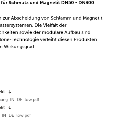
 für Schmutz und Magnetit DN50 - DN300
 zur Abscheidung von Schlamm und Magnetit
ssersystemen. Die Vielfalt der
keiten sowie der modulare Aufbau sind
yclone-Technologie verleiht diesen Produkten
en Wirkungsgrad.
ekt
nung_IN_DE_low.pdf
ekt
_IN_DE_low.pdf