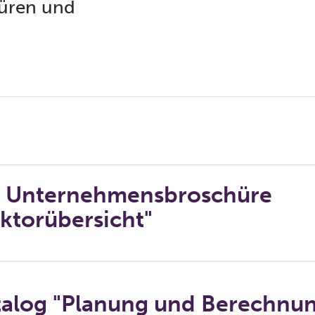
hüren und
I Unternehmensbroschüre
ktorübersicht"
talog "Planung und Berechnu