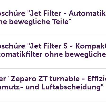
schüre "Jet Filter - Automatikf
e bewegliche Teile"
schüre "Jet Filter S - Kompak
omatikfilter ohne bewegliche 
er "Zeparo ZT turnable - Effiz
hmutz- und Luftabscheidung"