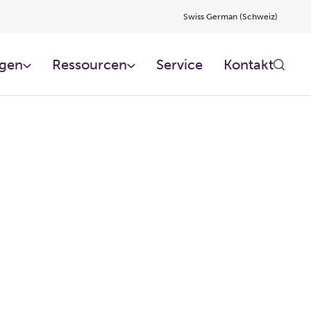
Swiss German (Schweiz)
gen
Ressourcen
Service
Kontakt