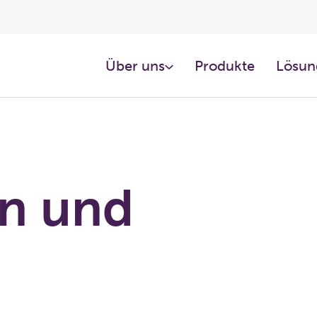
Über uns
Produkte
Lösun
n und