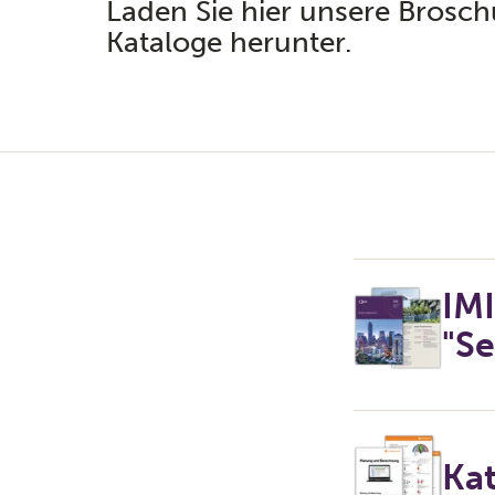
Laden Sie hier unsere Brosc
Kataloge herunter.
IM
"Se
Ka