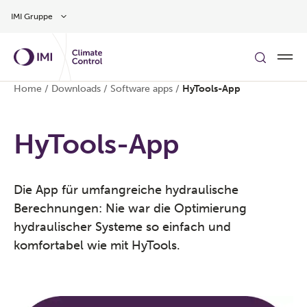
Zum Inhalt
IMI Gruppe
Home
/
Downloads
/
Software apps
/
HyTools-App
HyTools-App
Die App für umfangreiche hydraulische
Berechnungen: Nie war die Optimierung
hydraulischer Systeme so einfach und
komfortabel wie mit HyTools.