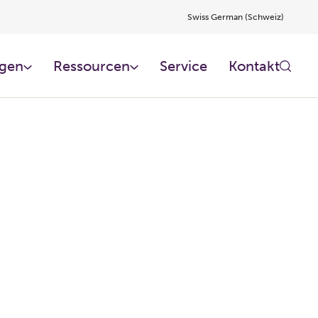
Swiss German (Schweiz)
gen
Ressourcen
Service
Kontakt