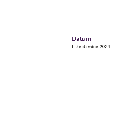
Datum
1. September 2024
ruckhaltung und Wasserqualität.
l.