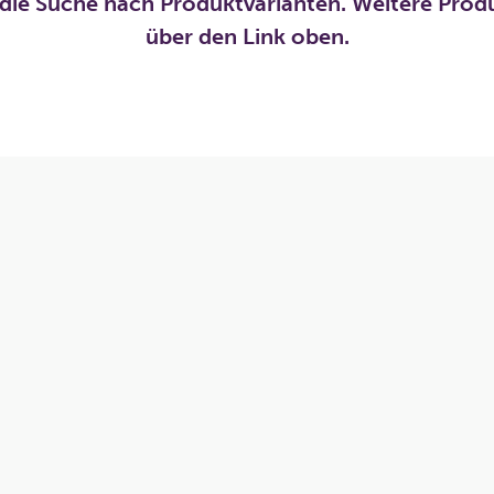
die Suche nach Produktvarianten. Weitere Prod
über den Link oben.