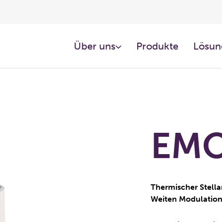
Über uns
Produkte
Lösun
EMO 
Thermischer Stell
Weiten Modulatio