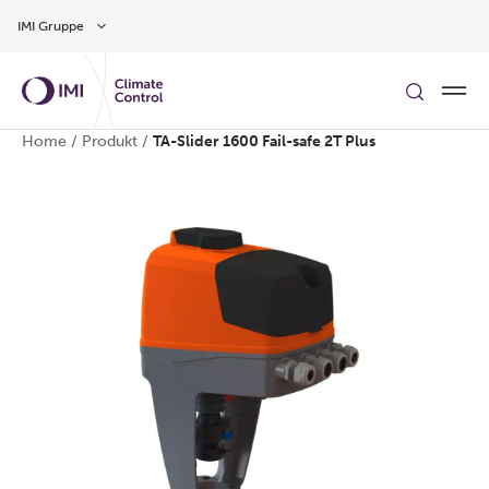
Zum Inhalt
IMI Gruppe
Home
/
Produkt
/
TA-Slider 1600 Fail-safe 2T Plus