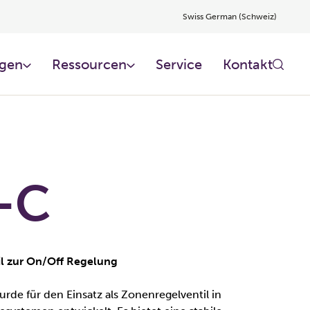
Swiss German (Schweiz)
gen
Ressourcen
Service
Kontakt
-C
l zur On/Off Regelung
rde für den Einsatz als Zonenregelventil in