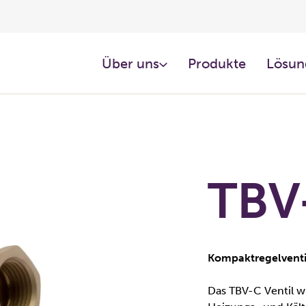
Über uns
Produkte
Lösun
TBV
Kompaktregelventi
Das TBV-C Ventil wu