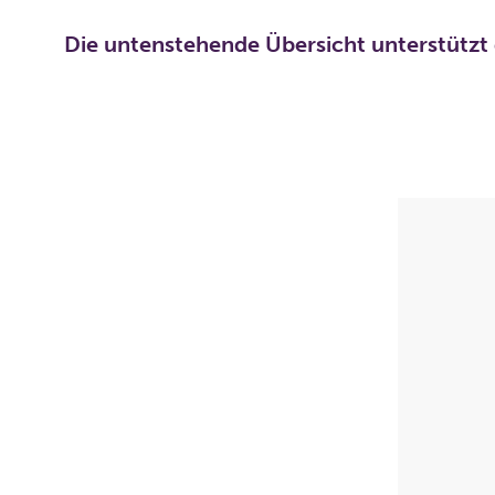
Die untenstehende Übersicht unterstützt 