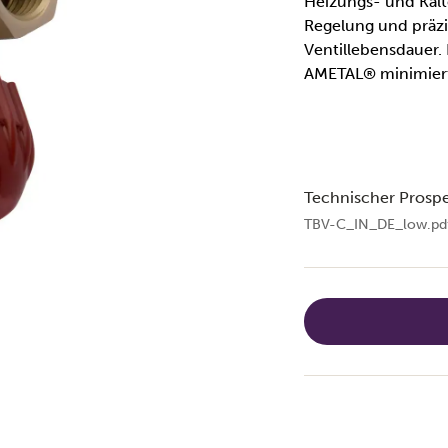
Heizungs- und Kälte
Regelung und präzi
Ventillebensdauer.
AMETAL® minimiert 
Technischer Prosp
TBV-C_IN_DE_low.pd