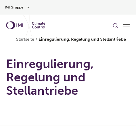
Zum Inhalt
IMI Gruppe
Startseite
/
Einregulierung, Regelung und Stellantriebe
Einregulierung,
Regelung und
Stellantriebe