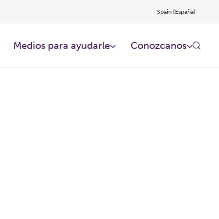
Spain (España)
Medios para ayudarle
Conozcanos