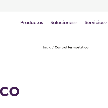
Productos​
Soluciones​
Servicios
Inicio
/
Control termostático
ico