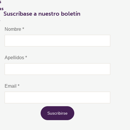
s
as
Suscríbase a nuestro boletín
o