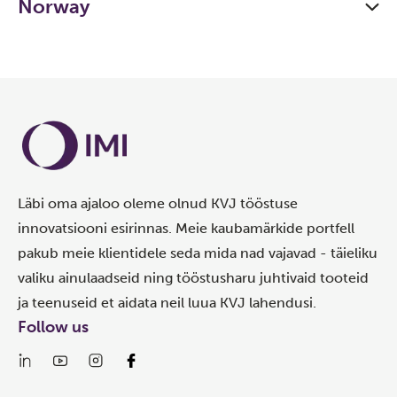
Norway
Läbi oma ajaloo oleme olnud KVJ tööstuse
innovatsiooni esirinnas. Meie kaubamärkide portfell
pakub meie klientidele seda mida nad vajavad - täieliku
valiku ainulaadseid ning tööstusharu juhtivaid tooteid
ja teenuseid et aidata neil luua KVJ lahendusi.
Follow us