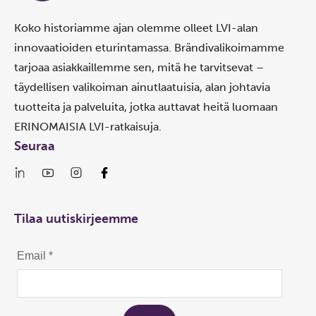
Koko historiamme ajan olemme olleet LVI-alan
innovaatioiden eturintamassa. Brändivalikoimamme
tarjoaa asiakkaillemme sen, mitä he tarvitsevat –
täydellisen valikoiman ainutlaatuisia, alan johtavia
tuotteita ja palveluita, jotka auttavat heitä luomaan
ERINOMAISIA LVI-ratkaisuja.
Seuraa
Tilaa uutiskirjeemme