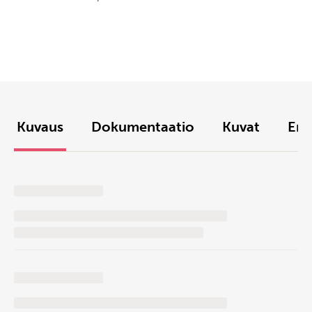
Kuvaus
Dokumentaatio
Kuvat
Env