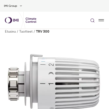
Siirry pääsisältöön
IMI Group
Etusivu
/
Tuotteet
/
TRV 300