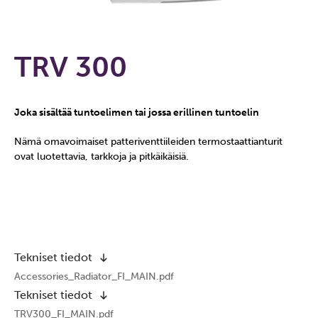
TRV 300
Joka sisältää tuntoelimen tai jossa erillinen tuntoelin
Nämä omavoimaiset patteriventtiileiden termostaattianturit
ovat luotettavia, tarkkoja ja pitkäikäisiä.
Tekniset tiedot
Accessories_Radiator_FI_MAIN.pdf
Tekniset tiedot
TRV300_FI_MAIN.pdf