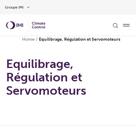
Aller au contenu
Groupe IMI
Home
/
Equilibrage, Régulation et Servomoteurs
Equilibrage,
Régulation et
Servomoteurs