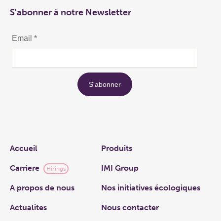
S'abonner à notre Newsletter
Links
Accueil
Produits
Carriere
IMI Group
Hirings
A propos de nous
Nos initiatives écologiques
Actualites
Nous contacter