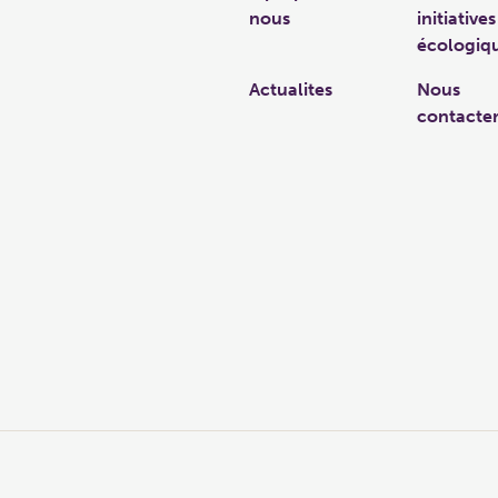
nous
initiatives
écologiq
Actualites
Nous
contacte