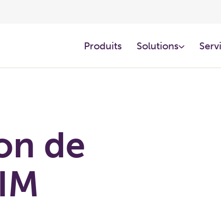
Produits
Solutions
Servi
ion de
BIM