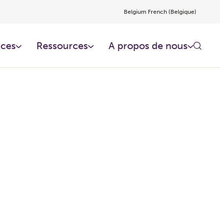
Belgium French (Belgique)
ces​
Ressources​
A propos de nous