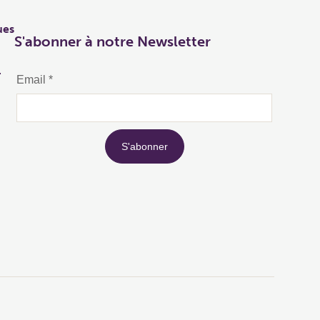
ues
S'abonner à notre Newsletter
r