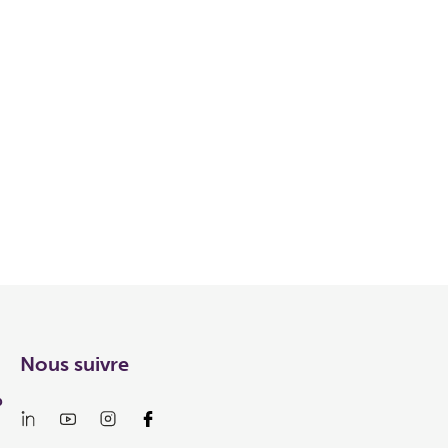
Nous suivre
p