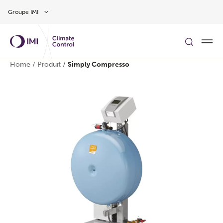
Aller au contenu
Groupe IMI
Home
/
Produit
/
Simply Compresso