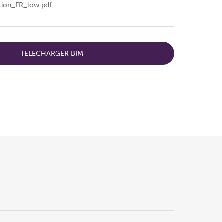
tion_FR_low.pdf
TELECHARGER BIM