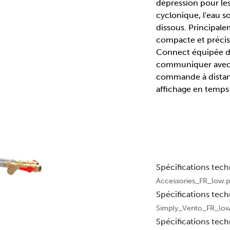
dépression pour les
cyclonique, l'eau s
dissous. Principale
compacte et préci
Connect équipée d
communiquer avec 
commande à distanc
affichage en temps 
Spécifications tec
Accessories_FR_low.p
Spécifications tec
Simply_Vento_FR_low
Spécifications tec