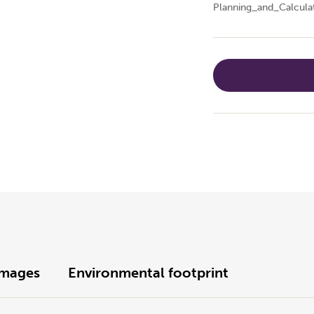
Planning_and_Calcula
Images
Environmental footprint