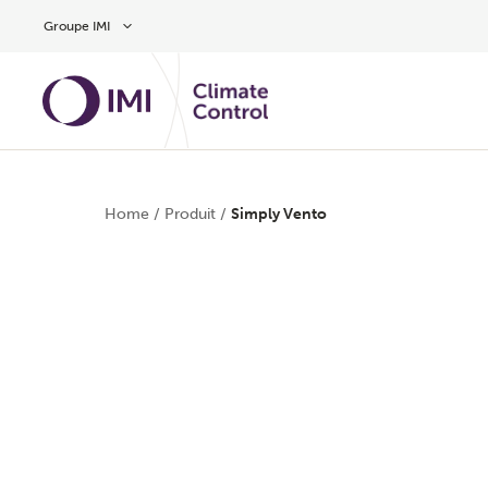
Aller au contenu
Groupe IMI
Home
/
Produit
/
Simply Vento