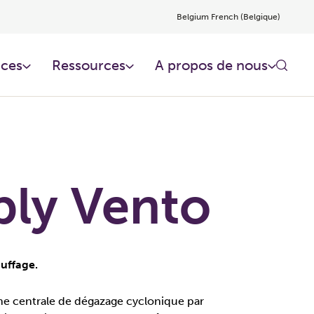
Belgium French (Belgique)
ces​
Ressources​
A propos de nous
ply Vento
uffage.
ne centrale de dégazage cyclonique par