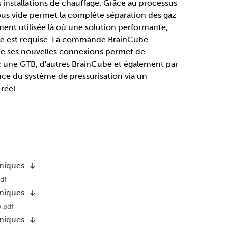
 installations de chauffage. Grâce au processus
ous vide permet la complète séparation des gaz
ment utilisée là où une solution performante,
se est requise. La commande BrainCube
e ses nouvelles connexions permet de
une GTB, d'autres BrainCube et également par
e du système de pressurisation via un
réel.
hniques
df
hniques
.pdf
hniques