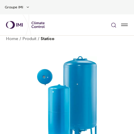
Aller au contenu
Groupe IMI
Home
/
Produit
/
Statico