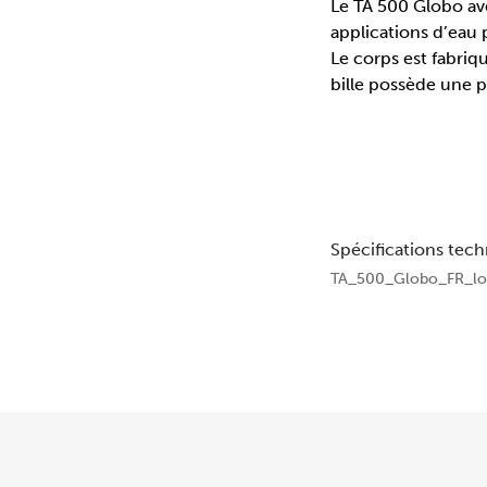
Le TA 500 Globo ave
applications d’eau
Le corps est fabriq
bille possède une 
Spécifications tec
TA_500_Globo_FR_lo