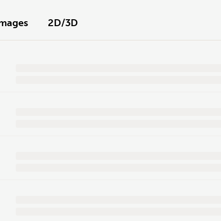
Images
2D/3D