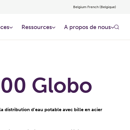
Belgium French (Belgique)
ces​
Ressources​
A propos de nous
500 Globo
la distribution d’eau potable avec bille en acier