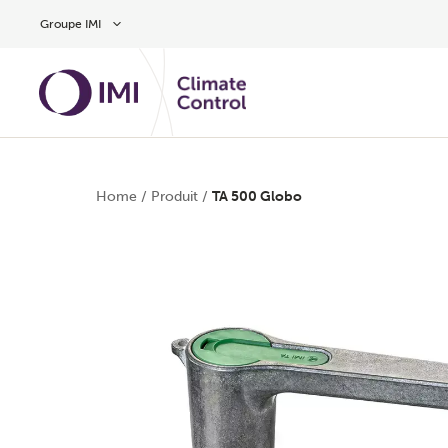
Aller au contenu
Groupe IMI
Home
/
Produit
/
TA 500 Globo