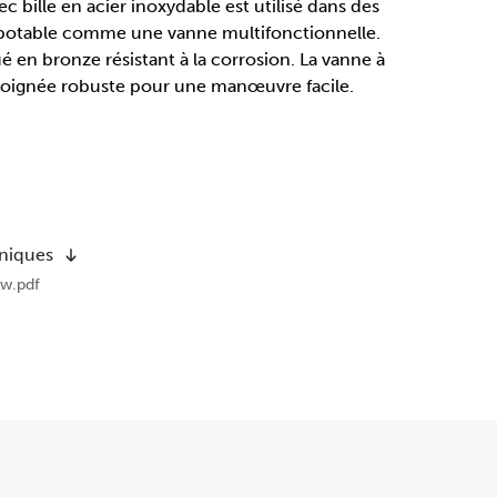
c bille en acier inoxydable est utilisé dans des
 potable comme une vanne multifonctionnelle.
ué en bronze résistant à la corrosion. La vanne à
poignée robuste pour une manœuvre facile.
hniques
w.pdf