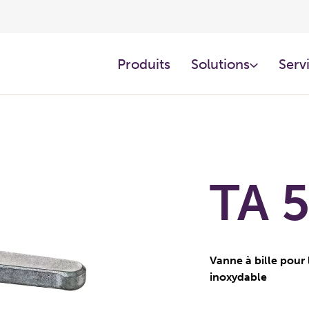
Produits
Solutions
Servi
TA 
Vanne à bille pour 
inoxydable