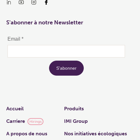
S'abonner à notre Newsletter
Links
Accueil
Produits
Carriere
IMI Group
Hirings
A propos de nous
Nos initiatives écologiques