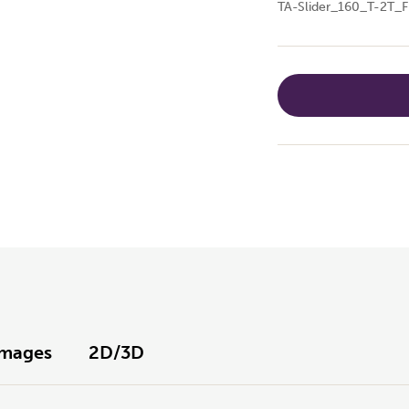
TA-Slider_160_T-2T_
Images
2D/3D