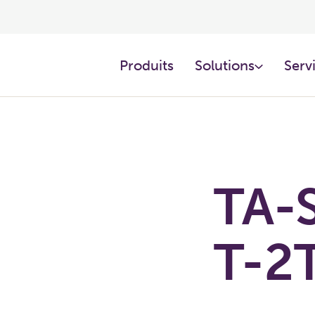
Produits
Solutions
Servi
TA-S
T-2