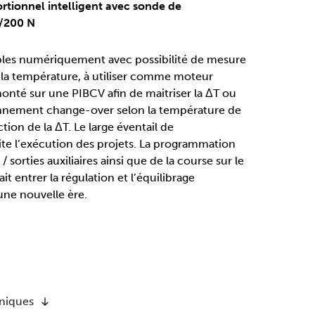
tionnel intelligent avec sonde de
/200 N
les numériquement avec possibilité de mesure
 la température, à utiliser comme moteur
onté sur une PIBCV afin de maitriser la ΔT ou
onnement change-over selon la température de
tion de la ΔT. Le large éventail de
lite l’exécution des projets. La programmation
/ sorties auxiliaires ainsi que de la course sur le
t entrer la régulation et l’équilibrage
une nouvelle ère.
hniques