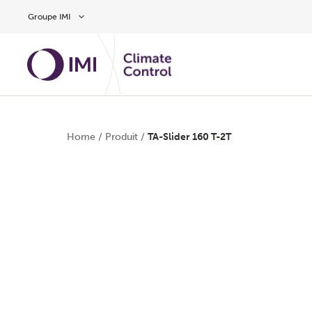
Aller au contenu
Groupe IMI
Home
/
Produit
/
TA-Slider 160 T-2T