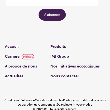
Links
Accueil
Produits
Carriere
IMI Group
Hirings
A propos de nous
Nos initiatives écologiques
Actualites
Nous contacter
Conditions d’utilisation
Conditions de ventes
Politique en matière de cookies
Déclaration de Confidentialité
Candidate Privacy Notice
©
2026
IMI, Tous droits réservés.