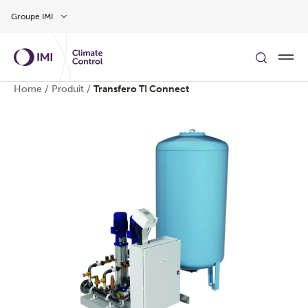
Aller au contenu
Groupe IMI
Home
/
Produit
/
Transfero TI Connect