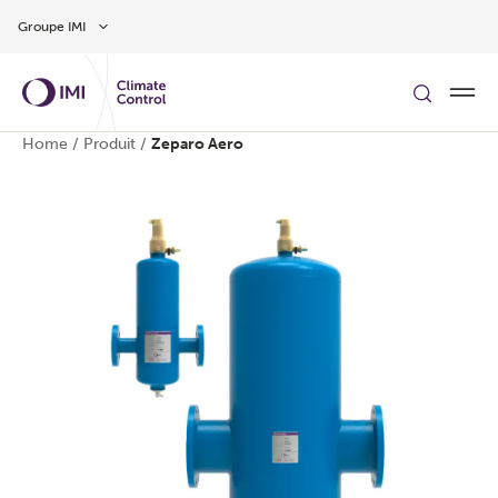
Aller au contenu
Groupe IMI
Home
/
Produit
/
Zeparo Aero