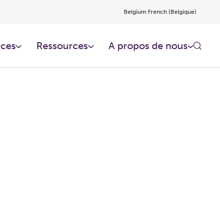
Belgium French (Belgique)
ces​
Ressources​
A propos de nous