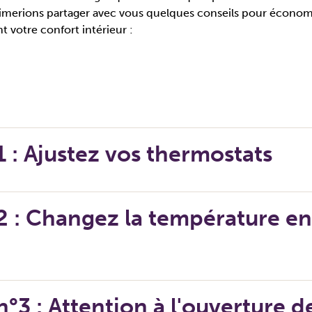
imerions partager avec vous quelques conseils pour économi
t votre confort intérieur :
1 : Ajustez vos thermostats
2 : Changez la température en
n°3 : Attention à l'ouverture d