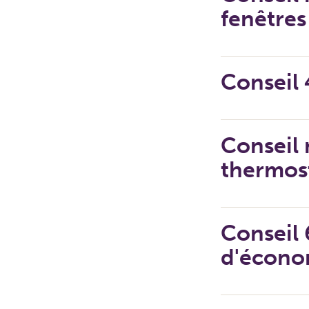
fenêtre
Conseil 
Conseil 
thermos
Conseil 
d'économ