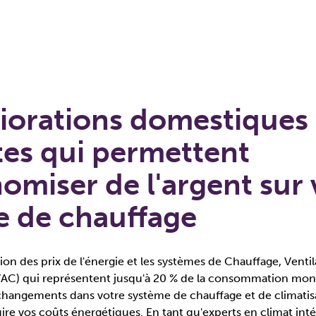
iorations domestiques
tes qui permettent
omiser de l'argent sur 
e de chauffage
on des prix de l'énergie et les systèmes de Chauffage, Ventil
VAC) qui représentent jusqu'à 20 % de la consommation mond
hangements dans votre système de chauffage et de climatis
ire vos coûts énergétiques. En tant qu'experts en climat inté