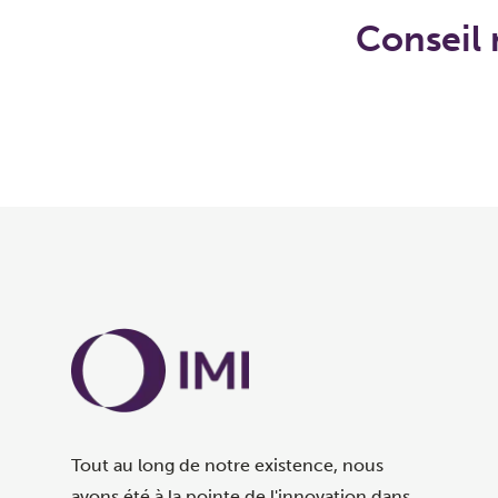
Conseil 
Tout au long de notre existence, nous
avons été à la pointe de l'innovation dans