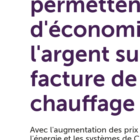
permetten
d'économi
l'argent su
facture de
chauffage
Avec l'augmentation des prix
l'énergie et les systèmes de 