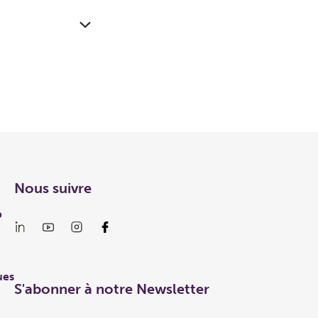
Nous suivre
p
ues
S'abonner à notre Newsletter