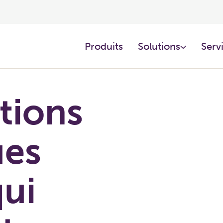
Produits
Solutions
Servi
tions
ues
qui