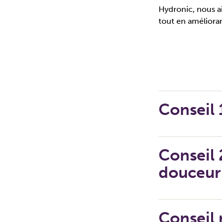
Hydronic, nous a
tout en amélioran
Conseil 
Conseil 
douceur
Conseil 