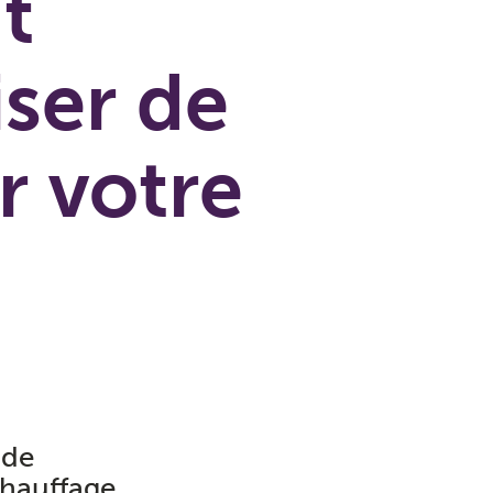
t
ser de
r votre
 de
Chauffage,