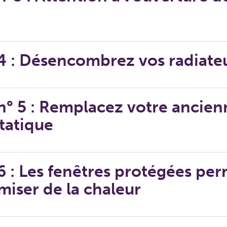
s
4 : Désencombrez vos radiate
n° 5 : Remplacez votre ancien
tatique
6 : Les fenêtres protégées pe
iser de la chaleur