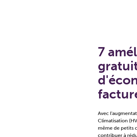
7 amél
gratui
d'écon
factur
Avec l'augmentati
Climatisation (H
même de petits c
contribuer à rédu