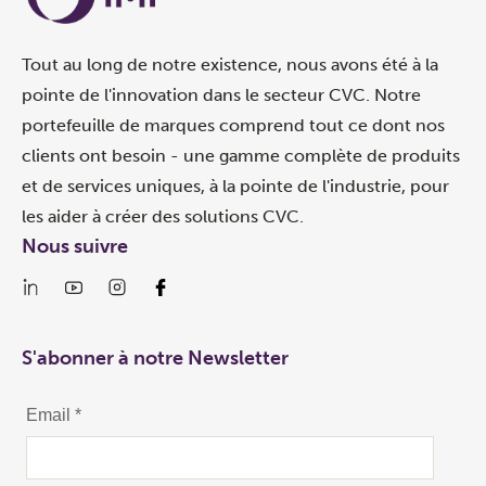
Tout au long de notre existence, nous avons été à la
pointe de l'innovation dans le secteur CVC. Notre
portefeuille de marques comprend tout ce dont nos
clients ont besoin - une gamme complète de produits
et de services uniques, à la pointe de l'industrie, pour
les aider à créer des solutions CVC.
Nous suivre
S'abonner à notre Newsletter