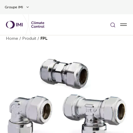
Aller au contenu
Groupe IMI
Home
/
Produit
/
FPL