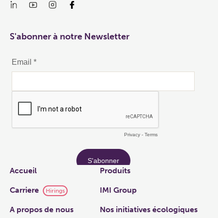
S'abonner à notre Newsletter
Links
Accueil
Produits
Carriere
IMI Group
Hirings
A propos de nous
Nos initiatives écologiques