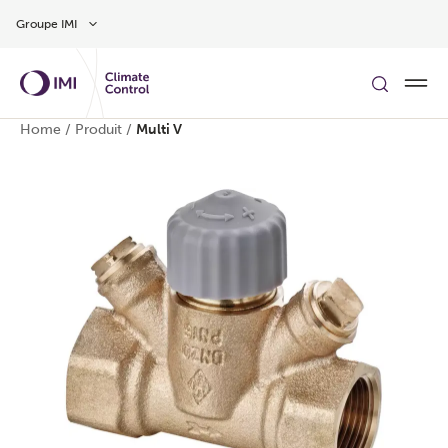
Aller au contenu
Groupe IMI
Home
/
Produit
/
Multi V