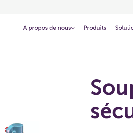
A propos de nous
Produits
Soluti
Sou
sécu