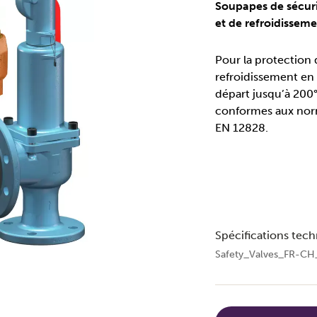
Soupapes de sécurit
et de refroidissem
Pour la protection d
refroidissement en
départ jusqu’à 200°
conformes aux nor
EN 12828.
Spécifications tec
Safety_Valves_FR-CH