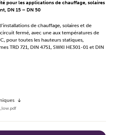
é pour les applications de chauffage, solaires
ent, DN 15 – DN 50
’installations de chauffage, solaires et de
 circuit fermé, avec une aux températures de
C, pour toutes les hauteurs statiques,
mes TRD 721, DIN 4751, SWKI HE301-01 et DIN
hniques
_low.pdf