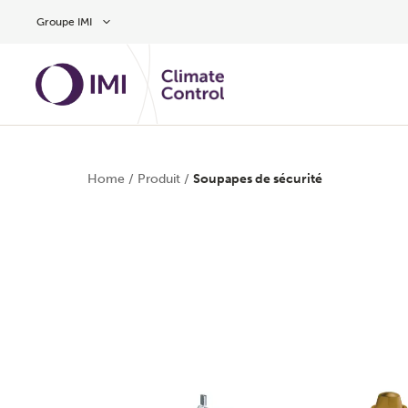
Aller au contenu
Groupe IMI
Home
/
Produit
/
Soupapes de sécurité