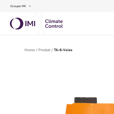
Aller au contenu
Groupe IMI
Home
/
Produit
/
TA-6-Voies