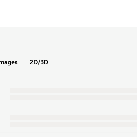
Images
2D/3D