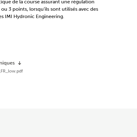
ique de la course assurant une régulation
u 3 points, lorsqu'ils sont utilisés avec des
es IMI Hydronic Engineering.
hniques
FR_low.pdf