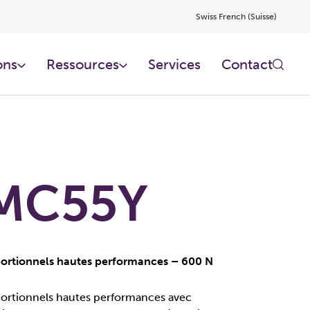
Swiss French (Suisse)
ons
Ressources​
Services​
Contact
MC55Y
ortionnels hautes performances – 600 N
ortionnels hautes performances avec