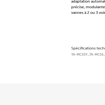
adaptation automat
précise, modulante o
vannes à 2 ou 3 voi
Spécifications tec
TA-MC55Y_TA-MC55_