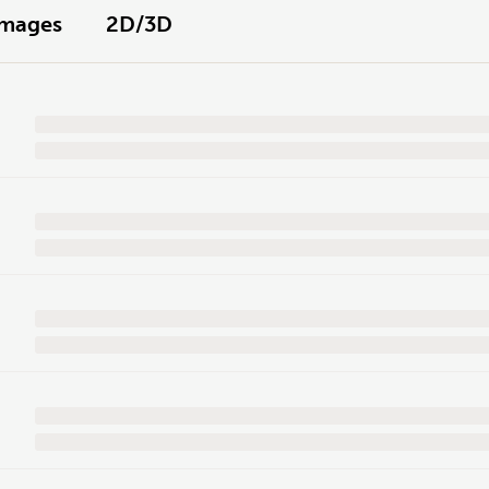
Images
2D/3D