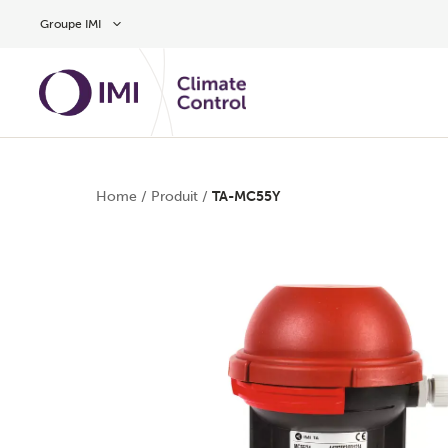
Aller au contenu
Groupe IMI
Home
/
Produit
/
TA-MC55Y