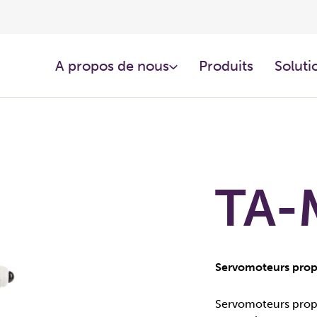
A propos de nous
Produits
Soluti
TA-
Servomoteurs prop
Servomoteurs prop