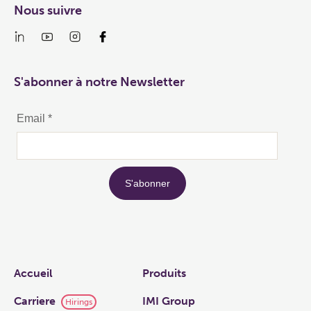
Nous suivre
S'abonner à notre Newsletter
Links
Accueil
Produits
Carriere
IMI Group
Hirings