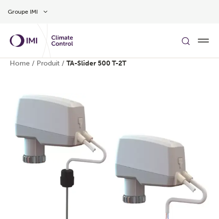
Aller au contenu
Groupe IMI
Home
/
Produit
/
TA-Slider 500 T-2T