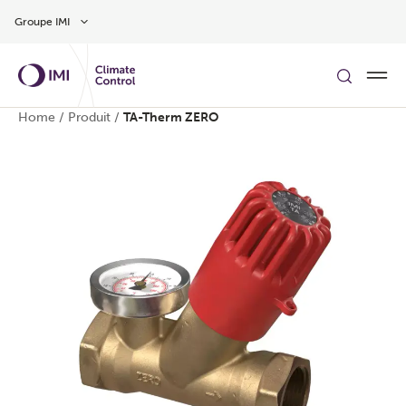
Aller au contenu
Groupe IMI
Home
/
Produit
/
TA-Therm ZERO