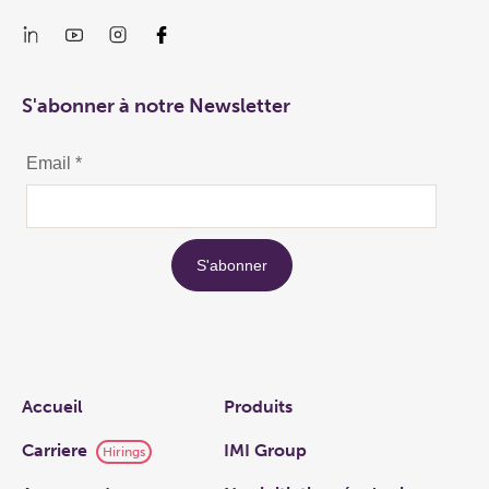
S'abonner à notre Newsletter
Links
Accueil
Produits
Carriere
IMI Group
Hirings