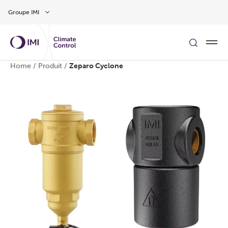
Aller au contenu
Groupe IMI
Home
/
Produit
/
Zeparo Cyclone