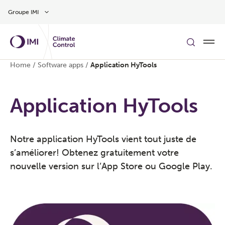
Aller au contenu
Groupe IMI
Home
/
Software apps
/
Application HyTools
Application HyTools
Notre application HyTools vient tout juste de
s’améliorer! Obtenez gratuitement votre
nouvelle version sur l’App Store ou Google Play.