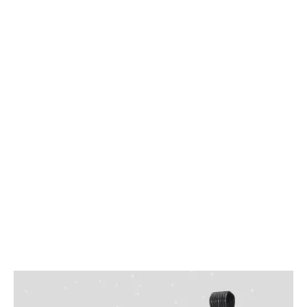
Mesure continue
TÉLÉCHARGER LA BROCHURE