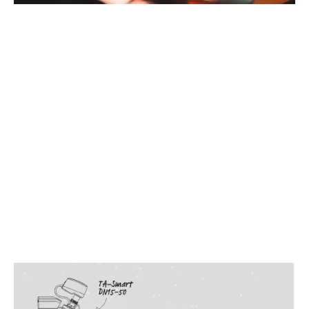
Utilisez HyCloud pour obtenir une vue d'ensemble
des performances de votre installation.
Accès facile aux données
Créez des projets dans lesquels vous pouvez
partager les données avec vos collègues et les
parties prenantes
Niveau de sécurité des données le plus élevé
CRÉEZ VOTRE COMPTE HYCLOUD