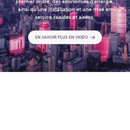
premier ordre, des économies d'énergie,
ainsi qu’une installation et une mise en
service rapides et aisées.
EN SAVOIR PLUS EN VIDÉO
La fonction d'équilibrage et de régulation