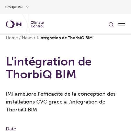
Aller au contenu
Groupe IMI
Home
/
News
/
L'intégration de ThorbiQ BIM
L'intégration de
ThorbiQ BIM
IMI améliore l'efficacité de la conception des
installations CVC grâce à l'intégration de
ThorbiQ BIM
Date