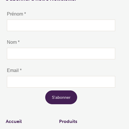
Links
Accueil
Produits