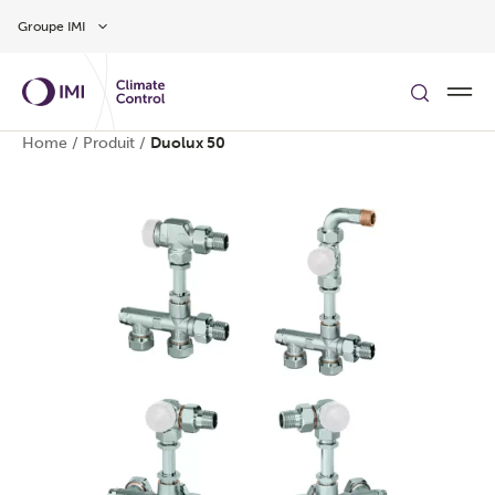
Aller au contenu
Groupe IMI
Home
/
Produit
/
Duolux 50