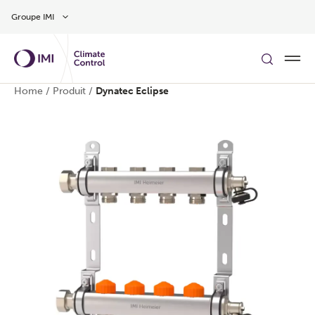
Aller au contenu
Groupe IMI
Home
/
Produit
/
Dynatec Eclipse