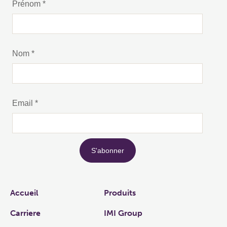
Links
Accueil
Produits
Carriere
IMI Group