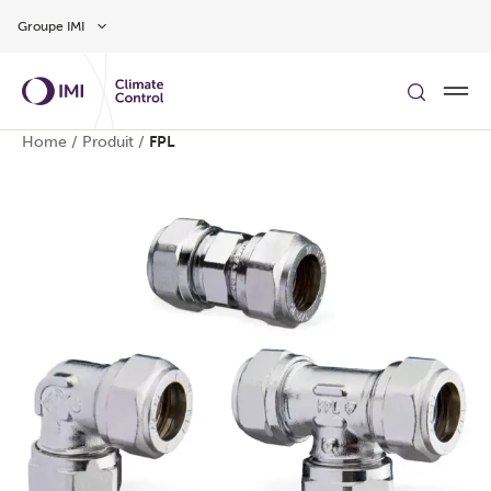
Aller au contenu
Groupe IMI
Home
/
Produit
/
FPL