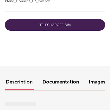
Pleno_Connect_FR_low.pdf
TELECHARGER BIM
Description
Documentation
Images