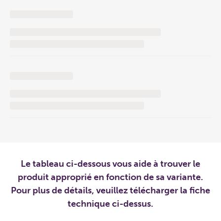
Le tableau ci-dessous vous aide à trouver le
produit approprié en fonction de sa variante.
Pour plus de détails, veuillez télécharger la fiche
technique ci-dessus.