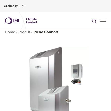
Aller au contenu
Groupe IMI
Home
/
Produit
/
Pleno Connect