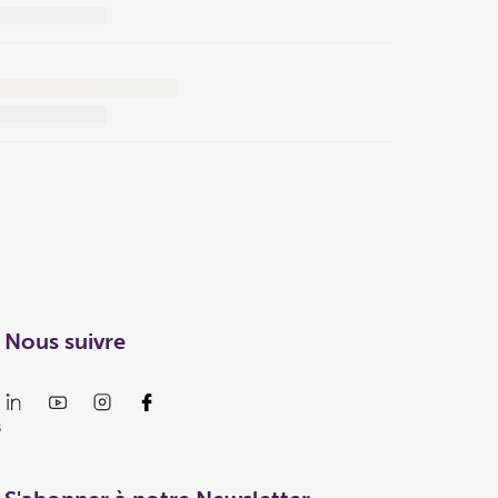
Nous suivre
s