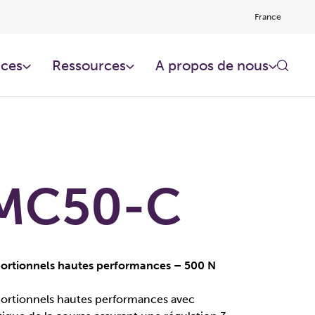
France
ces​
Ressources​
A propos de nous
MC50-C
ortionnels hautes performances – 500 N
ortionnels hautes performances avec