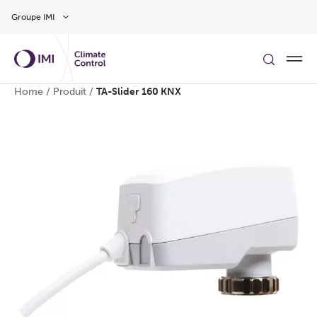
Aller au contenu
Groupe IMI
Home
/
Produit
/
TA-Slider 160 KNX