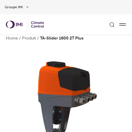
Aller au contenu
Groupe IMI
Home
/
Produit
/
TA-Slider 1600 2T Plus