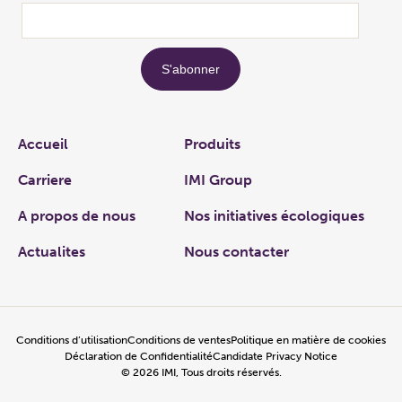
Links
Accueil
Produits
Carriere
IMI Group
A propos de nous
Nos initiatives écologiques
Actualites
Nous contacter
Conditions d’utilisation
Conditions de ventes
Politique en matière de cookies
Déclaration de Confidentialité
Candidate Privacy Notice
©
2026
IMI, Tous droits réservés.