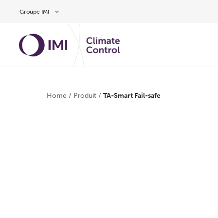
Aller au contenu
Groupe IMI
Home
/
Produit
/
TA-Smart Fail-safe