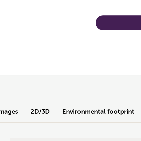
Images
2D/3D
Environmental footprint