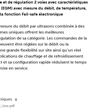
 et de régulation 2 voies avec caractéristiques
 (EQM) avec mesure du débit, de température,
la fonction Fail-safe électronique
mesure du débit par ultrasons combinée à des
hmes uniques offrent les meilleures
gulation de sa catégorie. Les commandes de la
peuvent être réglées sur le débit ou la
ne grande flexibilité sur site ainsi qu’un réel
plications de chauffage et de refroidissement.
 et sa configuration rapide réduisent le temps
 mise en service.
hniques
R_low.pdf