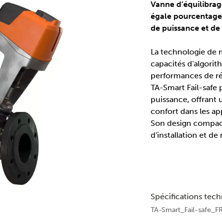
Vanne d’équilibrage
égale pourcentage
de puissance et de 
La technologie de 
capacités d'algorit
performances de ré
TA-Smart Fail-safe 
puissance, offrant u
confort dans les ap
Son design compact
d'installation et de
Spécifications tec
TA-Smart_Fail-safe_F