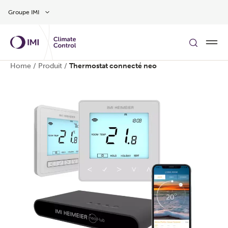
Aller au contenu
Groupe IMI
Home
/
Produit
/
Thermostat connecté neo