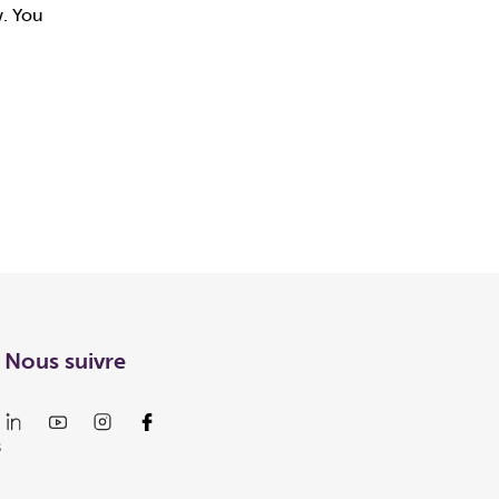
w. You
Nous suivre
s