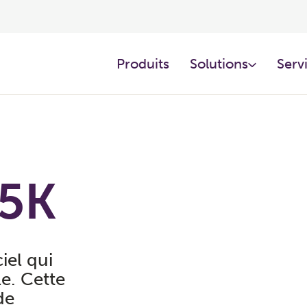
Produits
Solutions
Servi
R5K
iel qui
e. Cette
de