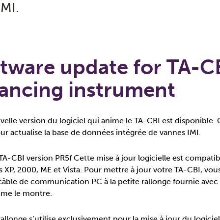
IMI.
tware update for TA-C
ancing instrument
elle version du logiciel qui anime le TA-CBI est disponible. 
our actualise la base de données intégrée de vannes IMI.
 TA-CBI version PR5f Cette mise à jour logicielle est compati
XP, 2000, ME et Vista. Pour mettre à jour votre TA-CBI, vou
e câble de communication PC à la petite rallonge fournie avec 
me le montre.
rallonge s’utilise exclusivement pour la mise à jour du logicie