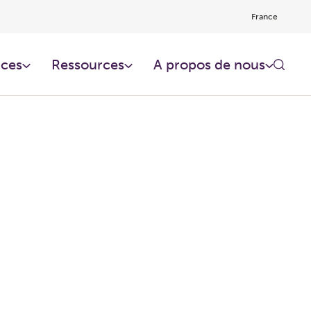
France
ces​
Ressources​
A propos de nous