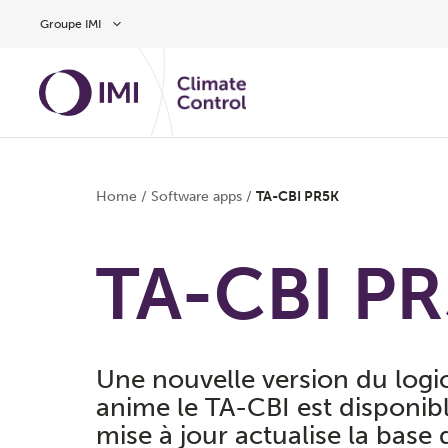
Aller au contenu
Groupe IMI
Home
/
Software apps
/
TA-CBI PR5K
TA-CBI P
Une nouvelle version du logic
anime le TA-CBI est disponibl
mise à jour actualise la base 